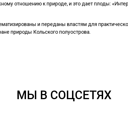
ежному отношению к природе, и это дает плоды: «Инте
ематизированы и переданы властям для практическо
ране природы Кольского полуострова.
МЫ В СОЦСЕТЯХ