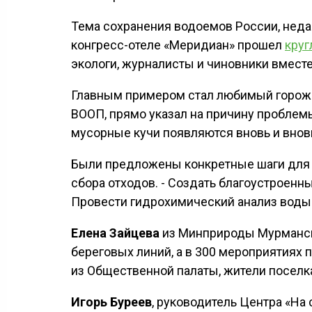
Тема сохранения водоемов России, нед
конгресс-отеле «Меридиан» прошел
круг
экологи, журналисты и чиновники вместе
Главным примером стал любимый горо
ВООП, прямо указал на причину проблемы
мусорные кучи появляются вновь и внов
Были предложены конкретные шаги для 
сбора отходов. - Создать благоустроенн
Провести гидрохимический анализ воды.
Елена Зайцева
из Минприроды Мурманско
береговых линий, а в 300 мероприятиях п
из Общественной палаты, жители поселка
Игорь Буреев
, руководитель Центра «На