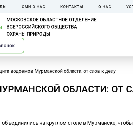
ЙДЫ
СМИ О НАС
КОНТАКТЫ
О НАС
УС
МОСКОВСКОЕ ОБЛАСТНОЕ ОТДЕЛЕНИЕ
ВСЕРОССИЙСКОГО ОБЩЕСТВА
ОХРАНЫ ПРИРОДЫ
звонок
щита водоемов Мурманской области: от слов к делу
УРМАНСКОЙ ОБЛАСТИ: ОТ С
 объединились на круглом столе в Мурманске, чтоб