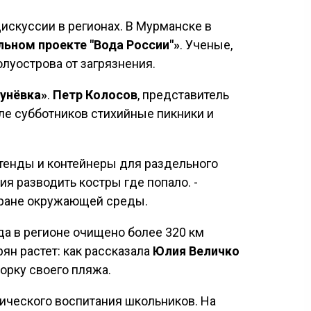
искуссии в регионах. В Мурманске в
ьном проекте "Вода России"»
. Ученые,
олуострова от загрязнения.
унёвка»
.
Петр Колосов
, представитель
сле субботников стихийные пикники и
тенды и контейнеры для раздельного
я разводить костры где попало. -
хране окружающей среды.
а в регионе очищено более 320 км
ян растет: как рассказала
Юлия Величко
орку своего пляжа.
ического воспитания школьников. На