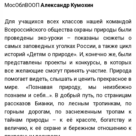
МосОблВООП
Александр Кумохин
Для учащихся всех классов нашей командой
Всероссийского общества охраны природы были
проведены эко-уроки – показаны сюжеты о
самых заповедных уголках России, а также цикл
историй «Детям о природе». И, конечно же, были
представлены проекты и конкурсы, в которых
все желающие смогут принять участие. Природа
помогает видеть, слышать и ценить прекрасное в
мире. «Познавая природу, мы неизбежно
познаем и себя…». В добрый путь, по страницам
рассказов Бианки, по лесным тропинкам, по
горным дорогам, по заснеженным тропам к
тайнам природы – к её красоте, богатству и
величию, к её охране и бережном отношению к