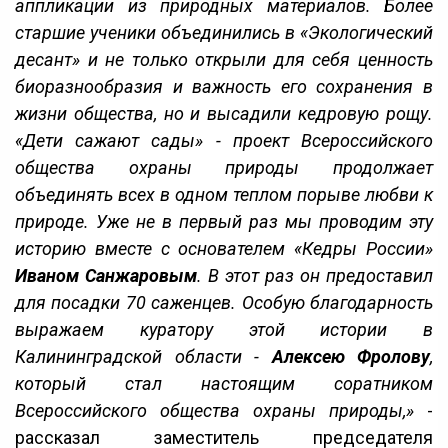
аппликации из природных материалов. Более
старшие ученики объединились в «Экологический
десант» и не только открыли для себя ценность
биоразнообразия и важность его сохранения в
жизни общества, но и высадили кедровую рощу.
«Дети сажают сады» - проект Всероссийского
общества охраны природы продолжает
объединять всех в одном теплом порыве любви к
природе. Уже не в первый раз мы проводим эту
историю вместе с основателем «Кедры России»
Иваном Санжаровым
. В этот раз он предоставил
для посадки 70 саженцев. Особую благодарность
выражаем куратору этой истории в
Калининградской области -
Алексею Фролову
,
который стал настоящим соратником
Всероссийского общества охраны природы,»
-
рассказал заместитель председателя