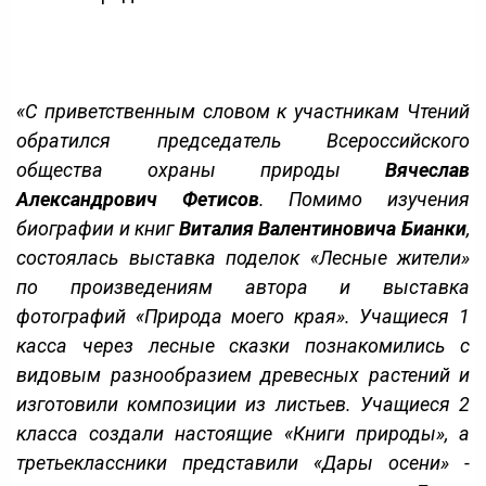
«С приветственным словом к участникам Чтений
обратился председатель Всероссийского
общества охраны природы
Вячеслав
Александрович Фетисов
. Помимо изучения
биографии и книг
Виталия Валентиновича Бианки
,
состоялась выставка поделок «Лесные жители»
по произведениям автора и выставка
фотографий «Природа моего края». Учащиеся 1
касса через лесные сказки познакомились с
видовым разнообразием древесных растений и
изготовили композиции из листьев. Учащиеся 2
класса создали настоящие «Книги природы», а
третьеклассники представили «Дары осени» -