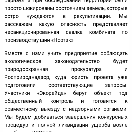
Барнаул и при обследовании территории были
просто шокированы состоянием земель, которые
остро нуждаются в рекультивации. Мы
расскажем какую опасность представляет
несанкционированная свалка комбината по
производству шин «Нортэк».
Вместе с нами учить предприятие соблюдать
экологическое законодательство будет
природоохранная прокуратура и
Росприроднадзор, куда юристы проекта уже
подготовили соответствующие запросы.
Участники «Экорейда» берут объект под
общественный контроль и готовятся к
совместному выезду с надзорными органами.
Мы будем добиваться завершения конкурсных
процедур и полной ликвидации ущерба возле