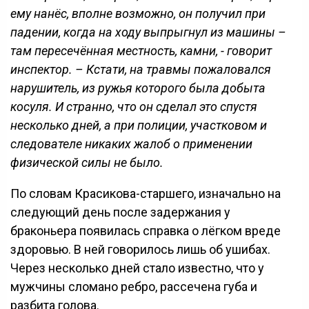
ему нанёс, вполне возможно, он получил при
падении, когда на ходу выпрыгнул из машины –
там пересечённая местность, камни, - говорит
инспектор. – Кстати, на травмы пожаловался
нарушитель, из ружья которого была добыта
косуля. И странно, что он сделал это спустя
несколько дней, а при полиции, участковом и
следователе никаких жалоб о применении
физической силы не было.
По словам Красикова-старшего, изначально на
следующий день после задержания у
браконьера появилась справка о лёгком вреде
здоровью. В ней говорилось лишь об ушибах.
Через несколько дней стало известно, что у
мужчины сломано ребро, рассечена губа и
разбита голова.