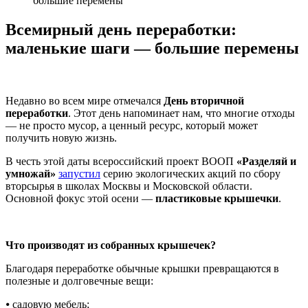
большие перемены
Всемирный день переработки:
маленькие шаги — большие перемены
Недавно во всем мире отмечался
День вторичной
переработки
. Этот день напоминает нам, что многие отходы
— не просто мусор, а ценный ресурс, который может
получить новую жизнь.
В честь этой даты всероссийский проект ВООП
«Разделяй и
умножай»
запустил
серию экологических акций по сбору
вторсырья в школах Москвы и Московской области.
Основной фокус этой осени —
пластиковые крышечки
.
Что производят из собранных крышечек?
Благодаря переработке обычные крышки превращаются в
полезные и долговечные вещи:
⦁ садовую мебель;