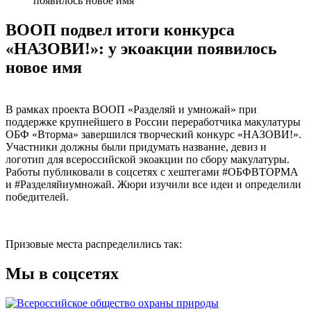
появилось новое имя
ВООП подвел итоги конкурса
«НАЗОВИ!»: у экоакции появилось
новое имя
В рамках проекта ВООП «Разделяй и умножай» при
поддержке крупнейшего в России переработчика макулатуры
ОБФ «Вторма» завершился творческий конкурс «НАЗОВИ!».
Участники должны были придумать название, девиз и
логотип для всероссийской экоакции по сбору макулатуры.
Работы публиковали в соцсетях с хештегами #ОБФВТОРМА
и #Разделяйиумножай. Жюри изучили все идеи и определили
победителей.
Призовые места распределились так:
Мы в соцсетях