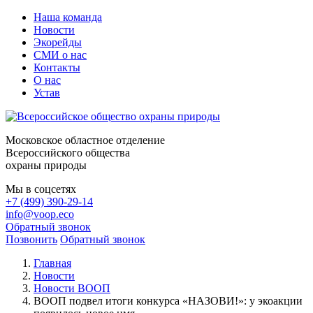
Наша команда
Новости
Экорейды
СМИ о нас
Контакты
О нас
Устав
Московское областное отделение
Всероссийского общества
охраны природы
Мы в соцсетях
+7 (499) 390-29-14
info@voop.eco
Обратный звонок
Позвонить
Обратный звонок
Главная
Новости
Новости ВООП
ВООП подвел итоги конкурса «НАЗОВИ!»: у экоакции