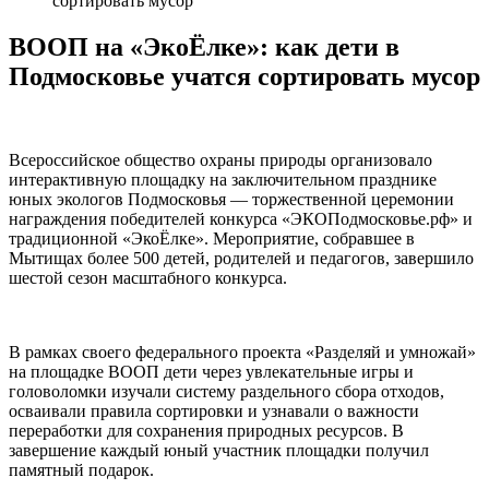
сортировать мусор
ВООП на «ЭкоЁлке»: как дети в
Подмосковье учатся сортировать мусор
Всероссийское общество охраны природы организовало
интерактивную площадку на заключительном празднике
юных экологов Подмосковья — торжественной церемонии
награждения победителей конкурса «ЭКОПодмосковье.рф» и
традиционной «ЭкоЁлке». Мероприятие, собравшее в
Мытищах более 500 детей, родителей и педагогов, завершило
шестой сезон масштабного конкурса.
В рамках своего федерального проекта «Разделяй и умножай»
на площадке ВООП дети через увлекательные игры и
головоломки изучали систему раздельного сбора отходов,
осваивали правила сортировки и узнавали о важности
переработки для сохранения природных ресурсов. В
завершение каждый юный участник площадки получил
памятный подарок.