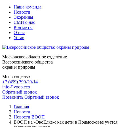
Наша команда
Новости
Экорейды
СМИ о нас
Контакты
О нас
Устав
Московское областное отделение
Всероссийского общества
охраны природы
Мы в соцсетях
+7 (499) 390-29-14
info@voop.eco
Обратный звонок
Позвонить
Обратный звонок
Главная
Новости
Новости ВООП
ВООП на «ЭкоЁлке»: как дети в Подмосковье учатся