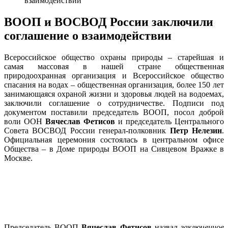
взаимодействии
ВООП и ВОСВОД России заключили
соглашение о взаимодействии
Всероссийское общество охраны природы – старейшая и
самая массовая в нашей стране общественная
природоохранная организация и Всероссийское общество
спасания на водах – общественная организация, более 150 лет
занимающаяся охраной жизни и здоровья людей на водоемах,
заключили соглашение о сотрудничестве. Подписи под
документом поставили председатель ВООП, посол доброй
воли ООН
Вячеслав Фетисов
и председатель Центрального
Совета ВОСВОД России генерал-полковник
Петр Нелезин
.
Официальная церемония состоялась в центральном офисе
Общества – в Доме природы ВООП на Сивцевом Вражке в
Москве.
Председатель ВООП
Вячеслав Фетисов
назвал
заключенное