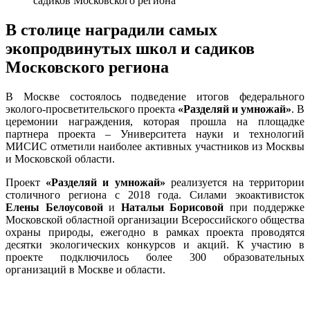
садиков Московского региона
В столице наградили самых
экопродвинутых школ и садиков
Московского региона
В Москве состоялось подведение итогов федерального
эколого-просветительского проекта
«Разделяй и умножай»
. В
церемонии награждения, которая прошла на площадке
партнера проекта – Университета науки и технологий
МИСИС отметили наиболее активных участников из Москвы
и Московской области.
Проект
«Разделяй и умножай»
реализуется на территории
столичного региона с 2018 года. Силами экоактивисток
Елены Белоусовой
и
Натальи Борисовой
при поддержке
Московской областной организации Всероссийского общества
охраны природы, ежегодно в рамках проекта проводятся
десятки экологических конкурсов и акций. К участию в
проекте подключилось более 300 образовательных
организаций в Москве и области.