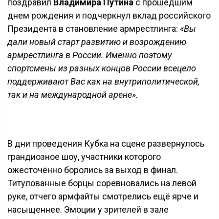
поздравил
Владимира Путина
с прошедшим
днем рождения и подчеркнул вклад российского
Президента в становление армрестлинга:
«Вы
дали новый старт развитию и возрождению
армрестлинга в России. Именно поэтому
спортсмены из разных концов России всецело
поддерживают Вас как на внутриполитической,
так и на международной арене».
В дни проведения Кубка на сцене развернулось
грандиозное шоу, участники которого
ожесточённо боролись за выход в финал.
Титулованные борцы соревновались на левой
руке, отчего армфайты смотрелись ещё ярче и
насыщеннее. Эмоции у зрителей в зале