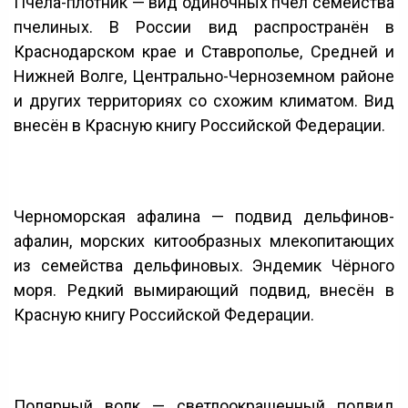
Пчела-плотник — вид одиночных пчёл семейства
пчелиных. В России вид распространён в
Краснодарском крае и Ставрополье, Средней и
Нижней Волге, Центрально-Черноземном районе
и других территориях со схожим климатом. Вид
внесён в Красную книгу Российской Федерации.
Черноморская афалина — подвид дельфинов-
афалин, морских китообразных млекопитающих
из семейства дельфиновых. Эндемик Чёрного
моря. Редкий вымирающий подвид, внесён в
Красную книгу Российской Федерации.
Полярный волк — светлоокрашенный подвид