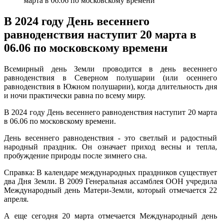
марта в 06.06 по московскому времени
В 2024 году День весеннего
равноденствия наступит 20 марта в
06.06 по московскому времени
Всемирный день Земли проводится в день весеннего
равноденствия в Северном полушарии (или осеннего
равноденствия в Южном полушарии), когда длительность дня
и ночи практически равна по всему миру.
В 2024 году День весеннего равноденствия наступит 20 марта
в 06.06 по московскому времени.
День весеннего равноденствия - это светлый и радостный
народный праздник. Он означает приход весны и тепла,
пробуждение природы после зимнего сна.
Справка: В календаре международных праздников существует
два Дня Земли. В 2009 Генеральная ассамблея ООН учредила
Международный день Матери-Земли, который отмечается 22
апреля.
А еще сегодня 20 марта отмечается Международный день