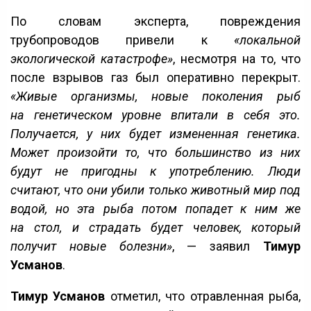
По словам эксперта, повреждения
трубопроводов привели к
«локальной
экологической катастрофе»
, несмотря на то, что
после взрывов газ был оперативно перекрыт.
«Живые организмы, новые поколения рыб
на генетическом уровне впитали в себя это.
Получается, у них будет измененная генетика.
Может произойти то, что большинство из них
будут не пригодны к употреблению. Люди
считают, что они убили только животный мир под
водой, но эта рыба потом попадет к ним же
на стол, и страдать будет человек, который
получит новые болезни»
, — заявил
Тимур
Усманов
.
Тимур Усманов
отметил, что отравленная рыба,