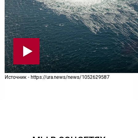
Источник - https://ura.news/news/1052629587