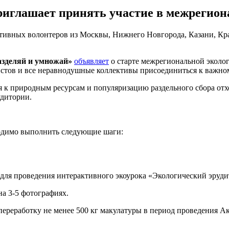
иглашает принять участие в межрегиона
азделяй и умножай»
объявляет
о старте межрегиональной эколо
истов и все неравнодушные коллективы присоединиться к важно
к природным ресурсам и популяризацию раздельного сбора отхо
удитории.
бходимо выполнить следующие шаги:
для проведения интерактивного экоурока «Экологический эрудит»
на 3-5 фотографиях.
переработку не менее 500 кг макулатуры в период проведения А