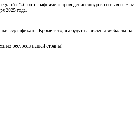
elegram) с 5-6 фотографиями о проведении экоурока и вывозе м
ря 2025 года.
нные сертификаты. Кроме того, им будут начислены экобаллы н
лесных ресурсов нашей страны!