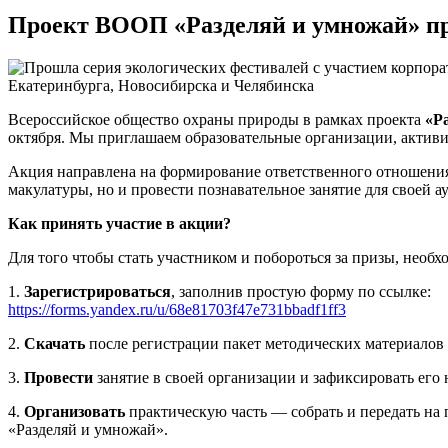
Проект ВООП «Разделяй и умножай» пр
Всероссийское общество охраны природы в рамках проекта
«Р
октября. Мы приглашаем образовательные организации, актив
Акция направлена на формирование ответственного отношения 
макулатуры, но и провести познавательное занятие для своей а
Как принять участие в акции?
Для того чтобы стать участником и побороться за призы, нео
1.
Зарегистрироваться
, заполнив простую форму по ссылке:
https://forms.yandex.ru/u/68e81703f47e731bbadf1ff3
2.
Скачать
после регистрации пакет методических материалов 
3.
Провести
занятие в своей организации и зафиксировать его 
4.
Организовать
практическую часть — собрать и передать на 
«Разделяй и умножай».