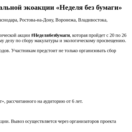
льной экоакции «Неделя без бумаги»
гической акции
#Неделябезбумаги
, которая пройдет с 20 по 26
му делу по сбору макулатуры и экологическому просвещению.
дов. Участникам предстоит не только организовать сбор
, рассчитанного на аудиторию от 6 лет.
кции. Вывоз осуществляется через организаторов проекта