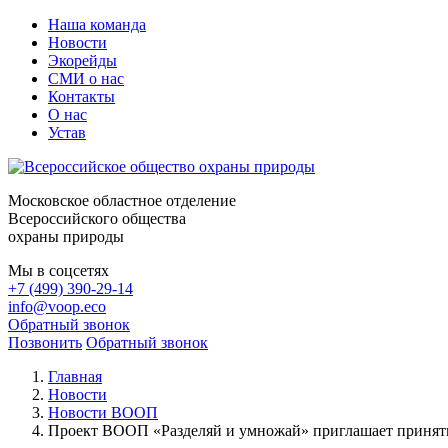
Наша команда
Новости
Экорейды
СМИ о нас
Контакты
О нас
Устав
Московское областное отделение
Всероссийского общества
охраны природы
Мы в соцсетях
+7 (499) 390-29-14
info@voop.eco
Обратный звонок
Позвонить
Обратный звонок
Главная
Новости
Новости ВООП
Проект ВООП «Разделяй и умножай» приглашает принять