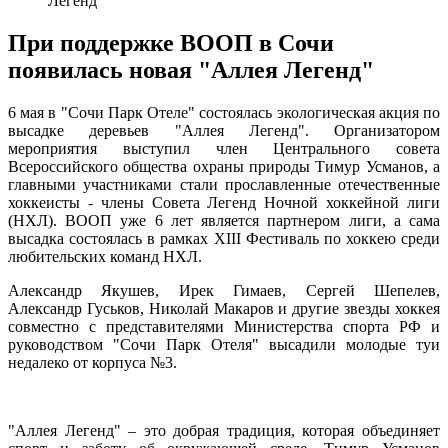
Легенд"
При поддержке ВООП в Сочи
появилась новая "Аллея Легенд"
6 мая в "Сочи Парк Отеле" состоялась экологическая акция по
высадке деревьев "Аллея Легенд". Организатором
мероприятия выступил член Центрального совета
Всероссийского общества охраны природы Тимур Усманов, а
главными участниками стали прославленные отечественные
хоккеисты - члены Совета Легенд Ночной хоккейной лиги
(НХЛ). ВООП уже 6 лет является партнером лиги, а сама
высадка состоялась в рамках XIII Фестиваль по хоккею среди
любительских команд НХЛ.
Александр Якушев, Ирек Гимаев, Сергей Шепелев,
Александр Гуськов, Николай Макаров и другие звезды хоккея
совместно с представителями Министерства спорта РФ и
руководством "Сочи Парк Отеля" высадили молодые туи
недалеко от корпуса №3.
"Аллея Легенд" – это добрая традиция, которая объединяет