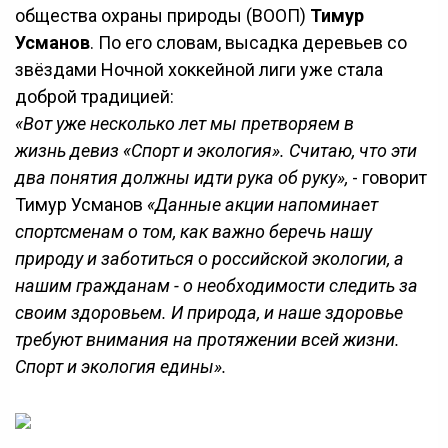
общества охраны природы (ВООП)
Тимур
Усманов
. По его словам, высадка деревьев со
звёздами Ночной хоккейной лиги уже стала
доброй традицией:
«Вот уже несколько лет мы претворяем в
жизнь девиз «Спорт и экология». Считаю, что эти
два понятия должны идти рука об руку»,
- говорит
Тимур Усманов
«Данные акции напоминает
спортсменам о том, как важно беречь нашу
природу и заботиться о российской экологии, а
нашим гражданам - о необходимости следить за
своим здоровьем. И природа, и наше здоровье
требуют внимания на протяжении всей жизни.
Спорт и экология едины».