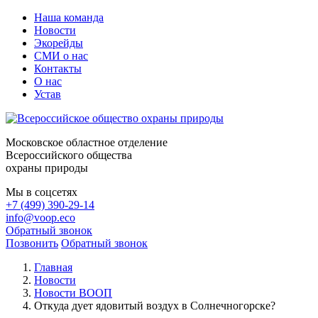
Наша команда
Новости
Экорейды
СМИ о нас
Контакты
О нас
Устав
Московское областное отделение
Всероссийского общества
охраны природы
Мы в соцсетях
+7 (499) 390-29-14
info@voop.eco
Обратный звонок
Позвонить
Обратный звонок
Главная
Новости
Новости ВООП
Откуда дует ядовитый воздух в Солнечногорске?