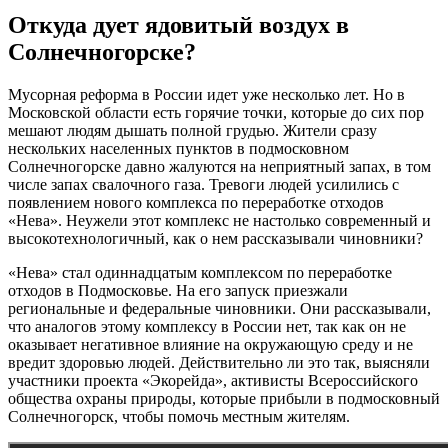
Откуда дует ядовитый воздух в
Солнечногорске?
Мусорная реформа в России идет уже несколько лет. Но в
Московской области есть горячие точки, которые до сих пор
мешают людям дышать полной грудью. Жители сразу
нескольких населенных пунктов в подмосковном
Солнечногорске давно жалуются на неприятный запах, в том
числе запах свалочного газа. Тревоги людей усилились с
появлением нового комплекса по переработке отходов
«Нева». Неужели этот комплекс не настолько современный и
высокотехнологичный, как о нем рассказывали чиновники?
«Нева» стал одиннадцатым комплексом по переработке
отходов в Подмосковье. На его запуск приезжали
региональные и федеральные чиновники. Они рассказывали,
что аналогов этому комплексу в России нет, так как он не
оказывает негативное влияние на окружающую среду и не
вредит здоровью людей. Действительно ли это так, выясняли
участники проекта «Экорейда», активисты Всероссийского
общества охраны природы, которые прибыли в подмосковный
Солнечногорск, чтобы помочь местным жителям.