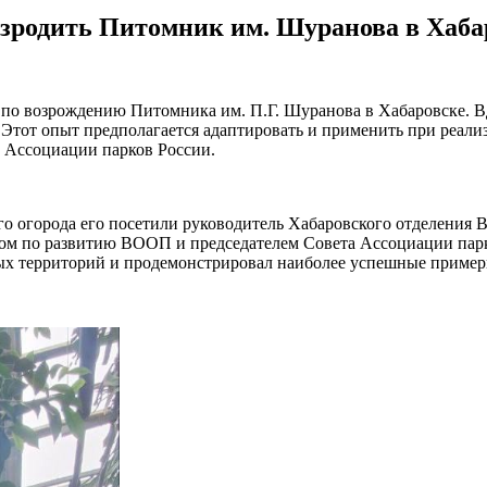
озродить Питомник им. Шуранова в Хаба
 по возрождению Питомника им. П.Г. Шуранова в Хабаровске. 
 Этот опыт предполагается адаптировать и применить при реализ
 Ассоциации парков России.
ого огорода его посетили руководитель Хабаровского отделени
ором по развитию ВООП и председателем Совета Ассоциации парк
ых территорий и продемонстрировал наиболее успешные пример