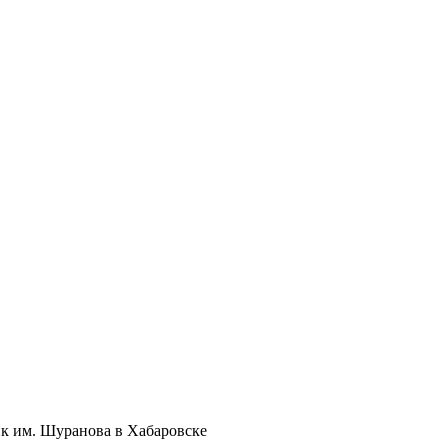
к им. Шуранова в Хабаровске