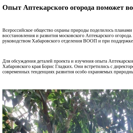
Опыт Аптекарского огорода поможет в
Всероссийское общество охраны природы поделилось планами
восстановления и развития московского Аптекарского огорода.
руководством Хабаровского отделения ВООП и при поддержке
Для обсуждения деталей проекта и изучения опыта Аптекарск
Хабаровского края Борис Гладких. Они встретились с директ
современных тенденциях развития особо охраняемых природн