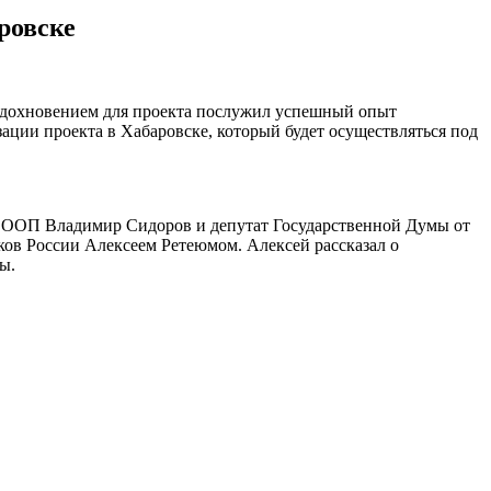
ровске
Вдохновением для проекта послужил успешный опыт
ации проекта в Хабаровске, который будет осуществляться под
я ВООП Владимир Сидоров и депутат Государственной Думы от
ов России Алексеем Ретеюмом. Алексей рассказал о
ы.