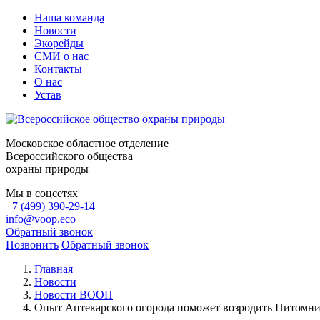
Наша команда
Новости
Экорейды
СМИ о нас
Контакты
О нас
Устав
Московское областное отделение
Всероссийского общества
охраны природы
Мы в соцсетях
+7 (499) 390-29-14
info@voop.eco
Обратный звонок
Позвонить
Обратный звонок
Главная
Новости
Новости ВООП
Опыт Аптекарского огорода поможет возродить Питомни