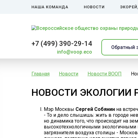
НАША КОМАНДА
НОВОСТИ
ЭКОРЕ
+7 (499) 390-29-14
Обратный 
info@voop.eco
Главная
Новости
Новости ВООП
Но
НОВОСТИ ЭКОЛОГИИ 
Мэр Москвы
Сергей Собянин
на встреч
- То и дело слышишь: жить в городе нев
но динамика того, что происходит на зе
высокотехнологичными экологичными пр
загрязнителя воздуха столицы - Москов