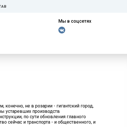
ТАВ
Мы в соцсетях
 конечно, не в розарии - гигантский город,
мены устаревших производств
трукции, по сути обновления главного
о сейчас и транспорта - и общественного, и