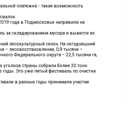
нальной платежке - такая возможность
свалок.
 2019 года в Подмосковье направили на
ль за складированием мусора и вывести из
ний лесокультурный сезон. На сегодняшний
и – лесовосстановление, 0,9 тысячи –
ного Федерального округа – 22,5 тысячи га,
х уголков страны собрали более 20 тонн
е годы. Это уже пятый фестиваль по очистке
стивале в разные годы принимали участие