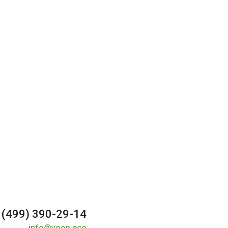
 (499) 390-29-14
info@voop.eco