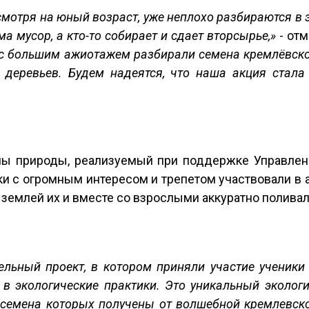
смотря на юный возраст, уже неплохо разбираются в 
ма мусор, а кто-то собирает и сдает вторсырье,»
- от
 с большим ажиотажем разбирали семена кремлёвск
деревьев. Будем надеятся, что наша акция стала 
ны природы, реализуемый при поддержке Управле
ики с огромным интересом и трепетом участвовали в
 землей их и вместе со взрослыми аккуратно полива
тельный проект, в котором приняли участие ученик
 в экологические практики. Это уникальный экологи
 семена которых получены от волшебной кремлевск