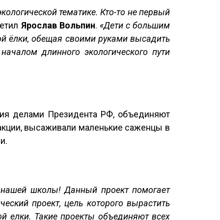
экологической тематике. Кто-то не первый
метил
Ярослав Вольпин
.
«Дети с большим
ой ёлки, обещая своими руками высадить
началом длинного экологического пути
ния делами Президента РФ, объединяют
 акции, высаживали маленькие саженцы в
ли.
и нашей школы! Данный проект помогает
ческий проект, цель которого вырастить
ой елки. Такие проекты объединяют всех