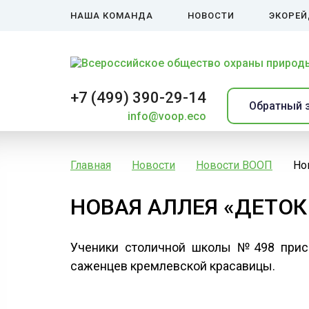
НАША КОМАНДА
НОВОСТИ
ЭКОРЕ
+7 (499) 390-29-14
Обратный 
info@voop.eco
Главная
Новости
Новости ВООП
Но
НОВАЯ АЛЛЕЯ «ДЕТОК
Ученики столичной школы №498 присо
саженцев кремлевской красавицы.