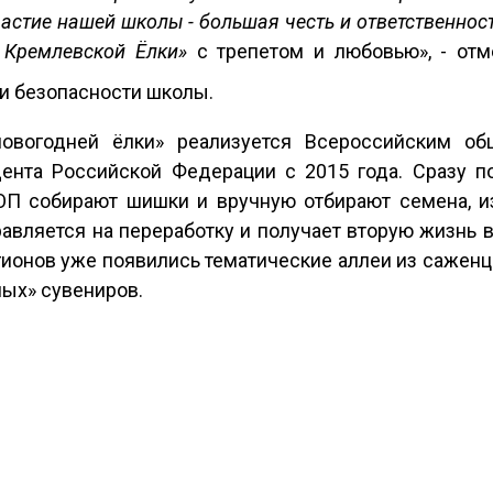
Участие нашей школы - большая честь и ответственно
 Кремлевской Ёлки»
с трепетом и любовью», - от
 и безопасности школы.
новогодней ёлки» реализуется Всероссийским о
нта Российской Федерации с 2015 года. Сразу п
ОП собирают шишки и вручную отбирают семена, и
равляется на переработку и получает вторую жизнь
гионов уже появились тематические аллеи из саженц
ых» сувениров.