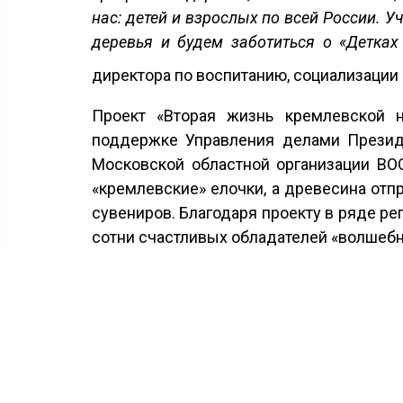
нас: детей и взрослых по всей России. 
деревья и будем заботиться о «Детках
директора по воспитанию, социализации
Проект «Вторая жизнь кремлевской 
поддержке Управления делами Президе
Московской областной организации ВО
«кремлевские» елочки, а древесина отп
сувениров. Благодаря проекту в ряде ре
сотни счастливых обладателей «волшебн