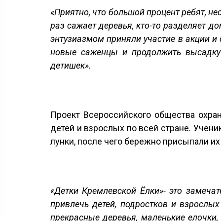
«
Приятно, что большой процент ребят, не
раз сажает деревья, кто-то разделяет до
энтузиазмом приняли участие в акции и
новые саженцы и продолжить высадку 
детишек».
Проект Всероссийского общества охра
детей и взрослых по всей стране. Учен
лунки, после чего бережно присыпали их
«Детки Кремлевской Ёлки»- это замеча
привлечь детей, подростков и взрослых
прекрасные деревья, маленькие елочки,