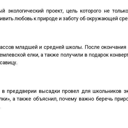
ый экологический проект, цель которого не тольк
привить любовь к природе и заботу об окружающей ср
классов младшей и средней школы. После окончания
ремлевской елки, а также получили в подарок конве
савицу.
в преддверии высадки провел для школьников эко
лки», а также объяснил, почему важно беречь прир
.