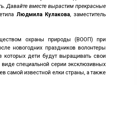
сть. Давайте вместе вырастим прекрасные
метила
Людмила Кулакова
, заместитель
бществом охраны природы (ВООП) при
осле новогодних праздников волонтеры
з которых дети будут выращивать свои
 в виде специальной серии эксклюзивных
ев самой известной елки страны, а также