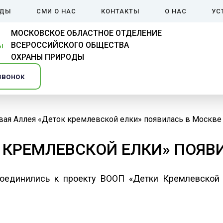
ЙДЫ
СМИ О НАС
КОНТАКТЫ
О НАС
УС
МОСКОВСКОЕ ОБЛАСТНОЕ ОТДЕЛЕНИЕ
ВСЕРОССИЙСКОГО ОБЩЕСТВА
ОХРАНЫ ПРИРОДЫ
звонок
вая Аллея «Деток кремлевской елки» появилась в Москве
 КРЕМЛЕВСКОЙ ЕЛКИ» ПОЯВ
единились к проекту ВООП «Детки Кремлевской 