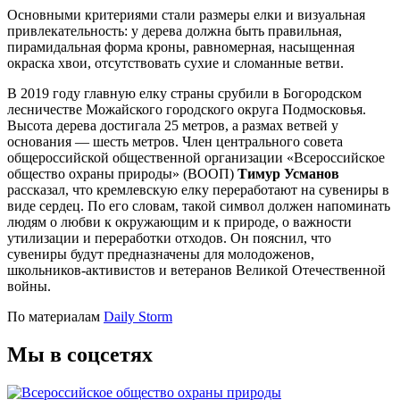
Основными критериями стали размеры елки и визуальная
привлекательность: у дерева должна быть правильная,
пирамидальная форма кроны, равномерная, насыщенная
окраска хвои, отсутствовать сухие и сломанные ветви.
В 2019 году главную елку страны срубили в Богородском
лесничестве Можайского городского округа Подмосковья.
Высота дерева достигала 25 метров, а размах ветвей у
основания — шесть метров. Член центрального совета
общероссийской общественной организации «Всероссийское
общество охраны природы» (ВООП)
Тимур Усманов
рассказал, что кремлевскую елку переработают на сувениры в
виде сердец. По его словам, такой символ должен напоминать
людям о любви к окружающим и к природе, о важности
утилизации и переработки отходов. Он пояснил, что
сувениры будут предназначены для молодоженов,
школьников-активистов и ветеранов Великой Отечественной
войны.
По материалам
Daily Storm
Мы в соцсетях