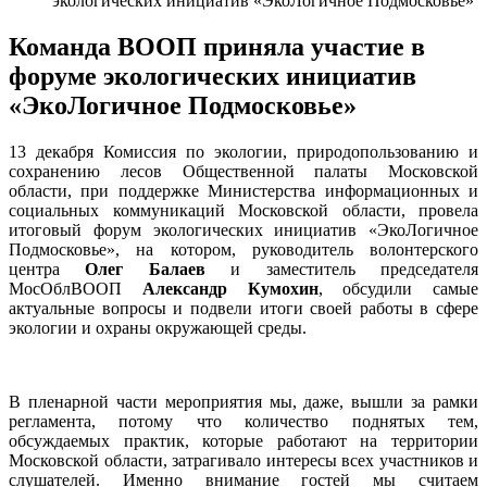
экологических инициатив «ЭкоЛогичное Подмосковье»
Команда ВООП приняла участие в
форуме экологических инициатив
«ЭкоЛогичное Подмосковье»
13 декабря Комиссия по экологии, природопользованию и
сохранению лесов Общественной палаты Московской
области, при поддержке Министерства информационных и
социальных коммуникаций Московской области, провела
итоговый форум экологических инициатив «ЭкоЛогичное
Подмосковье», на котором, руководитель волонтерского
центра
Олег Балаев
и заместитель председателя
МосОблВООП
Александр Кумохин
, обсудили самые
актуальные вопросы и подвели итоги своей работы в сфере
экологии и охраны окружающей среды.
В пленарной части мероприятия мы, даже, вышли за рамки
регламента, потому что количество поднятых тем,
обсуждаемых практик, которые работают на территории
Московской области, затрагивало интересы всех участников и
слушателей. Именно внимание гостей мы считаем