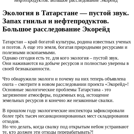
нефтепродуктов. Большое расследование Экорейд
Экология в Татарстане — пустой звук.
Запах гнилья и нефтепродуктов.
Большое расследование Экорейд
Татарстан – край богатой культуры, родина известных ученых
и поэтов. А еще это земля, богатая природными ресурсами и
полезными ископаемыми.
Однако сегодня есть те, для кого экология – пустой звук.
Они наживаются на добыче ресурсов и полностью уверены в
своей безнаказанности.
Что обнаружили экологи и почему на них теперь объявлена
охота – смотрите в новом расследовании проекта «Экорейд»!
Основные экологические проблемы Татарстана - это
загрязнение атмосферы, подземных вод, истощение
земельных ресурсов и конечно же незаконные свалки.
В прошлом году экологические инспектора зафиксировали
более трёх тысяч несанкционированных мест складирования
отходов.
Но что делать, когда свалку под открытым небом устраивают
те, кто должен эти отходы перерабатывать?!