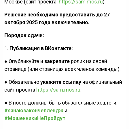
Москве (сайт проекта:
https://sam.mos.ru
).
Решение необходимо предоставить до 27
октября 2025 года включительно.
Порядок сдачи:
1.
Публикация в ВКонтакте:
● Опубликуйте и
закрепите
ролик на своей
странице (или страницах всех членов команды).
● Обязательно
укажите ссылку
на официальный
сайт проекта
https://sam.mos.ru
.
● В посте должны быть обязательные хештеги:
#язнаюзакончеллендж
и
#МошенникиНеПройдут
.