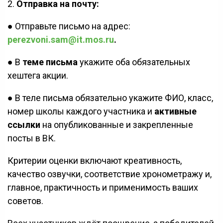
2.
Отправка на почту:
● Отправьте письмо на адрес:
perezvoni.sam@it.mos.ru
.
● В
теме письма
укажите оба обязательных
хештега акции.
● В теле письма обязательно укажите ФИО, класс,
номер школы каждого участника и
активные
ссылки
на опубликованные и закрепленные
посты в ВК.
Критерии оценки включают креативность,
качество озвучки, соответствие хронометражу и,
главное, практичность и применимость ваших
советов.