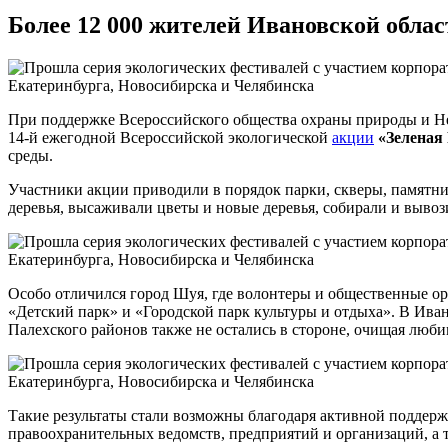
Более 12 000 жителей Ивановской обла
При поддержке Всероссийского общества охраны природы и Неп
14-й ежегодной Всероссийской экологической
акции
«Зеленая
среды.
Участники акции приводили в порядок парки, скверы, памятни
деревья, высаживали цветы и новые деревья, собирали и вывози
Особо отличился город Шуя, где волонтеры и общественные о
«Детский парк» и «Городской парк культуры и отдыха». В Ива
Палехского районов также не остались в стороне, очищая люби
Такие результаты стали возможны благодаря активной поддерж
правоохранительных ведомств, предприятий и организаций, а 