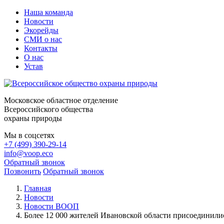
Наша команда
Новости
Экорейды
СМИ о нас
Контакты
О нас
Устав
Московское областное отделение
Всероссийского общества
охраны природы
Мы в соцсетях
+7 (499) 390-29-14
info@voop.eco
Обратный звонок
Позвонить
Обратный звонок
Главная
Новости
Новости ВООП
Более 12 000 жителей Ивановской области присоединилис