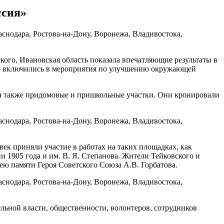
ссия»
ого, Ивановская область показала впечатляющие результаты в
 включились в мероприятия по улучшению окружающей
 а также придомовые и пришкольные участки. Они кронировали
век приняли участие в работах на таких площадках, как
 1905 года и им. В. Я. Степанова. Жители Тейковского и
ею памяти Героя Советского Союза А.В. Горбатова.
льной власти, общественности, волонтеров, сотрудников