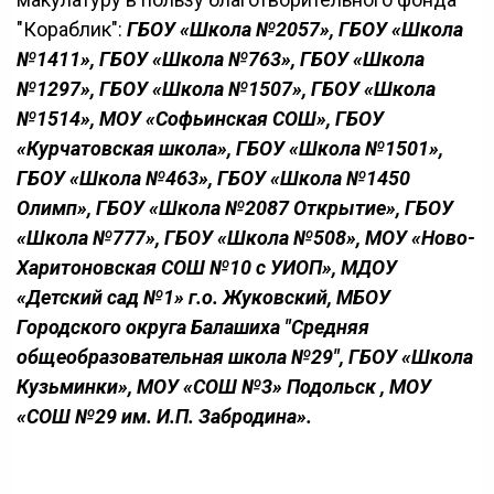
"Кораблик":
ГБОУ «Школа №2057», ГБОУ «Школа
№1411», ГБОУ «Школа №763», ГБОУ «Школа
№1297», ГБОУ «Школа №1507», ГБОУ «Школа
№1514», МОУ «Софьинская СОШ», ГБОУ
«Курчатовская школа», ГБОУ «Школа №1501»,
ГБОУ «Школа №463», ГБОУ «Школа №1450
Олимп», ГБОУ «Школа №2087 Открытие», ГБОУ
«Школа №777», ГБОУ «Школа №508», МОУ «Ново-
Харитоновская СОШ №10 с УИОП», МДОУ
«Детский сад №1» г.о. Жуковский, МБОУ
Городского округа Балашиха "Средняя
общеобразовательная школа №29", ГБОУ «Школа
Кузьминки», МОУ «СОШ №3» Подольск , МОУ
«СОШ №29 им. И.П. Забродина».