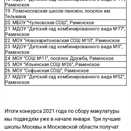
Раменское
19. Ломоносовская школа-пансион, поселок им.
Тельмана
20. МБОУ "Чулковская СОШ", Раменское
21. МДОУ "Детский сад комбинированного вида №77",
Раменское
22. МОУ "Новохаритоновская СОШ №10", Раменское
23. МДОУ "Детский сад комбинированного вида №3",
Раменское
24. МОУ "СОШ №11", посёлок Дружба, Раменское
25. МОУ "Ильинская СОШ №26", Раменское
26. МОУ "Софьиская СОШ", Раменское
27. МДОУ "Детский сад комбинированного вида №52",
Раменское
Итоги конкурса 2021 года по сбору макулатуры
мы подведём уже в начале января. Три лучшие
школы Москвы и Московской области получат