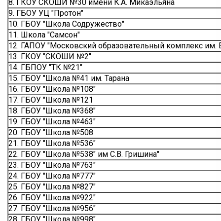
8. ГКОУ СКОШИ №30 имени К.А. Микаэльяна
9. ГБОУ УЦ "Протон"
10. ГБОУ "Школа Содружество"
11. Школа "Самсон"
12. ГАПОУ "Московский образовательный комплекс им. 
13. ГКОУ "СКОШИ №2"
14. ГБПОУ "ТК №21"
15. ГБОУ "Школа №41 им. Тарана
16. ГБОУ "Школа №108"
17. ГБОУ "Школа №121
18. ГБОУ "Школа №368"
19. ГБОУ "Школа №463"
20. ГБОУ "Школа №508
21. ГБОУ "Школа №536"
22. ГБОУ "Школа №538" им С.В. Гришина"
23. ГБОУ "Школа №763"
24. ГБОУ "Школа №777"
25. ГБОУ "Школа №827"
26. ГБОУ "Школа №922"
27. ГБОУ "Школа №956"
28. ГБОУ "Школа №998"