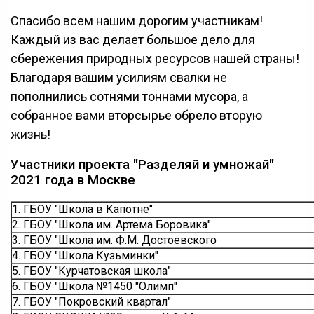
Спасибо всем нашим дорогим участникам!
Каждый из вас делает большое дело для
сбережения природных ресурсов нашей страны!
Благодаря вашим усилиям свалки не
пополнились сотнями тоннами мусора, а
собранное вами вторсырье обрело вторую
жизнь!
Участники проекта "Разделяй и умножай"
2021 года в Москве
1. ГБОУ "Школа в Капотне"
2. ГБОУ "Школа им. Артема Боровика"
3. ГБОУ "Школа им. Ф.М. Достоевского
4. ГБОУ "Школа Кузьминки"
5. ГБОУ "Курчатовская школа"
6. ГБОУ "Школа №1450 "Олимп"
7. ГБОУ "Покровский квартал"