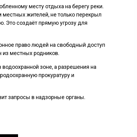
юбленному месту отдыха на берегу реки.
м местных жителей, не только перекрыл
ию. Это создаёт прямую угрозу для
онное право людей на свободный доступ
н из местных родников.
 водоохранной зоне, а разрешения на
иродоохранную прокуратуру и
вит запросы в надзорные органы.