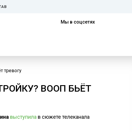
ТАВ
Мы в соцсетях
т тревогу
ТРОЙКУ? ВООП БЬЁТ
ина
выступила
в сюжете телеканала