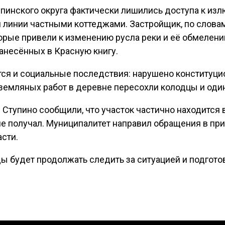
пинского округа фактически лишились доступа к изл
й линии частными коттеджами. Застройщик, по слова
оторые привели к изменению русла реки и её обмелен
занесённых в Красную книгу.
ся и социальные последствия: нарушено конституци
 земляных работ в деревне пересохли колодцы и оди
Ступино сообщили, что участок частично находится в
не получал. Муниципалитет направил обращения в пр
сти.
 будет продолжать следить за ситуацией и подгото