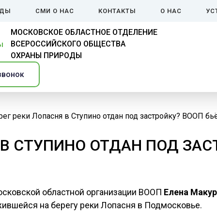
ЙДЫ
СМИ О НАС
КОНТАКТЫ
О НАС
УС
МОСКОВСКОЕ ОБЛАСТНОЕ ОТДЕЛЕНИЕ
ВСЕРОССИЙСКОГО ОБЩЕСТВА
ОХРАНЫ ПРИРОДЫ
звонок
рег реки Лопасня в Ступино отдан под застройку? ВООП бьё
 В СТУПИНО ОТДАН ПОД ЗАС
осковской областной организации ВООП
Елена Макур
жившейся на берегу реки Лопасня в Подмосковье.