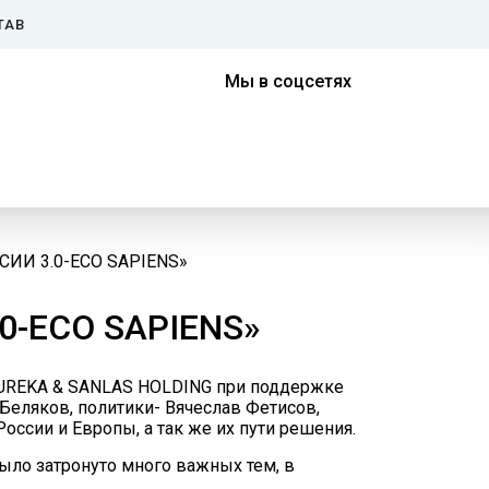
ТАВ
Мы в соцсетях
СИИ 3.0-ECO SAPIENS»
-ECO SAPIENS»
 EUREKA & SANLAS HOLDING при поддержке
Беляков, политики- Вячеслав Фетисов,
оссии и Европы, а так же их пути решения.
ыло затронуто много важных тем, в