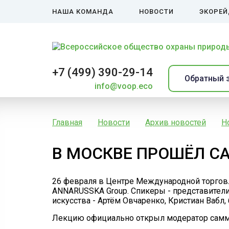
НАША КОМАНДА
НОВОСТИ
ЭКОРЕ
+7 (499) 390-29-14
Обратный 
info@voop.eco
Главная
Новости
Архив новостей
Н
В МОСКВЕ ПРОШЁЛ СА
26 февраля в Центре Международной торговл
ANNARUSSKA Group. Спикеры - представители 
искусства - Артём Овчаренко, Кристиан Вабл,
Лекцию официально открыл модератор самм