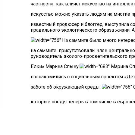
частности, как влияет искусство на интелле
искусство можно указать людям на многие п
известный продюсер и блоггер, выступила 
правильного экологического образа жизни. А
На саммите было много интерес
на саммите присутствовали: член центральн
руководитель эколого-просветительского пр
Ёлки» Марина Спыну.
Марина Сп
познакомились с социальным проектом «Дет
заботе об окружающей среды.
С
которые поедут теперь в том числе в европе