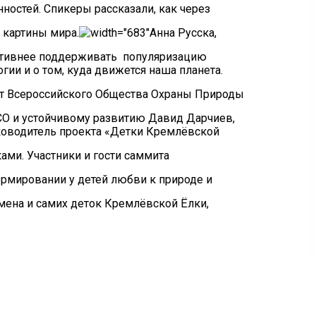
ностей. Спикеры рассказали, как через
 картины мира.
Анна Русска,
активнее поддерживать популяризацию
ии и о том, куда движется наша планета.
От Всероссийского Общества Охраны Природы
КСО и устойчивому развитию Давид Дарчиев,
уководитель проекта «Детки Кремлёвской
ми. Участники и гости саммита
рмировании у детей любви к природе и
ена и самих деток Кремлёвской Ёлки,