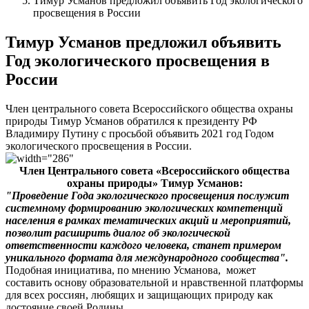
Тимур Усманов предложил объявить Год экологического
просвещения в России
Тимур Усманов предложил объявить
Год экологического просвещения в
России
Член центрального совета Всероссийского общества охраны
природы Тимур Усманов обратился к президенту РФ
Владимиру Путину с просьбой объявить 2021 год Годом
экологического просвещения в России.
Член Центрального совета «Всероссийского общества
охраны природы» Тимур Усманов:
"Проведение Года экологического просвещения послужит
системному формированию экологических компетенций
населения в рамках тематических акций и мероприятий,
позволит расширить диалог об экологической
ответственности каждого человека, станет примером
уникального формата для международного сообщества".
Подобная инициатива, по мнению Усманова, может
составить основу образовательной и нравственной платформы
для всех россиян, любящих и защищающих природу как
достояние своей Родины.