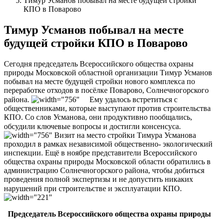
Тимур Усманов побывал на месте будущей стройки
КПО в Поварово
Тимур Усманов побывал на месте
будущей стройки КПО в Поварово
Сегодня председатель Всероссийского общества охраны
природы Московской областной организации Тимур Усманов
побывал на месте будущей стройки нового комплекса по
переработке отходов в посёлке Поварово, Солнечногорского
района.
⠀ Ему удалось встретиться с
общественниками, которые выступают против строительства
КПО. Со слов Усманова, они продуктивно пообщались,
обсудили ключевые вопросы и достигли консенсуса. ⠀
Визит на место стройки Тимура Усманова
проходил в рамках независимой общественно- экологический
инспекции. Ещё в ноябре представители Всероссийского
общества охраны природы Московской области обратились в
администрацию Солнечногорского района, чтобы добиться
проведения полной экспертизы и не допустить никаких
нарушений при строительстве и эксплуатации КПО.⠀
Председатель Всероссийского общества охраны природы