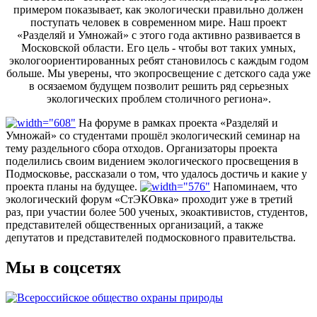
примером показывает, как экологически правильно должен
поступать человек в современном мире. Наш проект
«Разделяй и Умножай» с этого года активно развивается в
Московской области. Его цель - чтобы вот таких умных,
экологоориентированных ребят становилось с каждым годом
больше. Мы уверены, что экопросвещение с детского сада уже
в осязаемом будущем позволит решить ряд серьезных
экологических проблем столичного региона».
На форуме в рамках проекта «Разделяй и
Умножай» со студентами прошёл экологический семинар на
тему раздельного сбора отходов. Организаторы проекта
поделились своим видением экологического просвещения в
Подмосковье, рассказали о том, что удалось достичь и какие у
проекта планы на будущее.
Напоминаем, что
экологический форум «СтЭКОвка» проходит уже в третий
раз, при участии более 500 ученых, экоактивистов, студентов,
представителей общественных организаций, а также
депутатов и представителей подмосковного правительства.
Мы в соцсетях