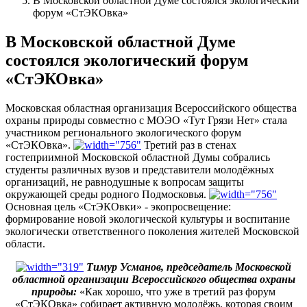
В Московской областной Думе состоялся экологический
форум «СтЭКОвка»
В Московской областной Думе
состоялся экологический форум
«СтЭКОвка»
Московская областная организация Всероссийского общества
охраны природы совместно с МОЭО «Тут Грязи Нет» стала
участником регионального экологического форум
«СтЭКОвка».
Третий раз в стенах
гостеприимной Московской областной Думы собрались
студенты различных вузов и представители молодёжных
организаций, не равнодушные к вопросам защиты
окружающей среды родного Подмосковья.
Основная цель «СтЭКОвки» - экопросвещение:
формирование новой экологической культуры и воспитание
экологически ответственного поколения жителей Московской
области.
Тимур Усманов, председатель Московской
областной организации Всероссийского общества охраны
природы:
«Как хорошо, что уже в третий раз форум
«СтЭКОвка» собирает активную молодёжь, которая своим