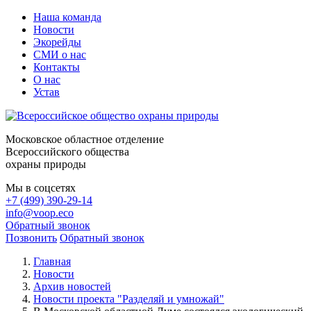
Наша команда
Новости
Экорейды
СМИ о нас
Контакты
О нас
Устав
Московское областное отделение
Всероссийского общества
охраны природы
Мы в соцсетях
+7 (499) 390-29-14
info@voop.eco
Обратный звонок
Позвонить
Обратный звонок
Главная
Новости
Архив новостей
Новости проекта "Разделяй и умножай"