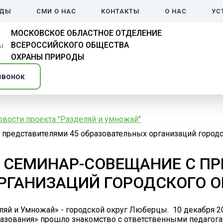
ЙДЫ
СМИ О НАС
КОНТАКТЫ
О НАС
УС
МОСКОВСКОЕ ОБЛАСТНОЕ ОТДЕЛЕНИЕ
ВСЕРОССИЙСКОГО ОБЩЕСТВА
ОХРАНЫ ПРИРОДЫ
звонок
овости проекта "Разделяй и умножай"
представителями 45 образовательных организаций городс
 СЕМИНАР-СОВЕЩАНИЕ С ПР
РГАНИЗАЦИЙ ГОРОДСКОГО О
ляй и Умножай» - городской округ Люберцы. 10 декабря 2
азования» прошло знакомство с ответственными педагога