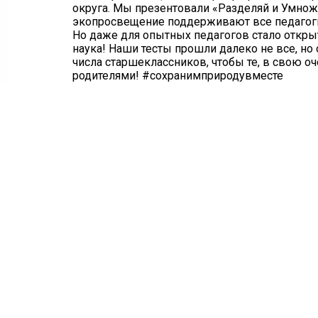
округа. Мы презентовали «Разделяй и Умножа
экопросвещение поддерживают все педагоги,
Но даже для опытных педагогов стало открыт
наука! Наши тесты прошли далеко не все, н
числа старшеклассников, чтобы те, в свою 
родителями! #сохранимприродувместе