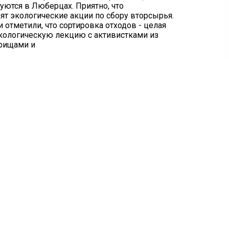
уются в Люберцах. Приятно, что
ят экологические акции по сбору вторсырья.
 отметили, что сортировка отходов - целая
экологическую лекцию с активистками из
арищами и