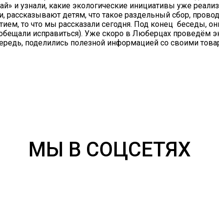
й» и узнали, какие экологические инициативы уже реализ
 рассказывают детям, что такое раздельный сбор, провод
ием, то что мы рассказали сегодня. Под конец беседы, они
о обещали исправиться). Уже скоро в Люберцах проведём 
очередь, поделились полезной информацией со своими тов
МЫ В СОЦСЕТЯХ