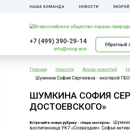
НАША КОМАНДА
НОВОСТИ
ЭКОРЕ
+7 (499) 390-29-14
Обратный 
info@voop.eco
Главная
Новости
Архив новостей
Н
Шумкина София Сергеевна - экогерой ГБО
ШУМКИНА СОФИЯ СЕРГ
ДОСТОЕВСКОГО»
Шумкина
Встречайте новую рубрику - «Наши экогерои».
воспитанница УК7 «Созвездие». Софья актив