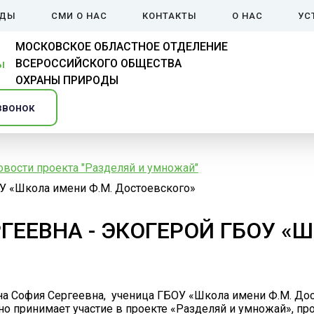
ЙДЫ
СМИ О НАС
КОНТАКТЫ
О НАС
УС
МОСКОВСКОЕ ОБЛАСТНОЕ ОТДЕЛЕНИЕ
ВСЕРОССИЙСКОГО ОБЩЕСТВА
ОХРАНЫ ПРИРОДЫ
звонок
овости проекта "Разделяй и умножай"
У «Школа имени Ф.М. Достоевского»
ЕЕВНА - ЭКОГЕРОЙ ГБОУ «Ш
 София Сергеевна, ученица ГБОУ «Школа имени Ф.М. Дост
но принимает участие в проекте «Разделяй и умножай», пр