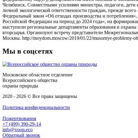
Челябинск. Совместными усилиями министры, педагоги, дети 
личной экологической ответственности граждан, прежде всего 
Федеральный закон «Об отходах производства и потребления»,
Российской Федерации на период до 2024 года», на формиров
выступили региональные департаменты образования и охраны
вторсырья. Организуют встречу представители Межрегионально
Москвы. http://moydom.moscow/2019/01/22/musornye-problemy-obs
Мы в соцсетях
Московское областное отделение
Всероссийского общества
охраны природы
2020 - 2026 © Все права защищены
Политика конфиденциальности
Пожертвования
+7 (499) 390-29-14
info@voop.eco
Обратный звонок