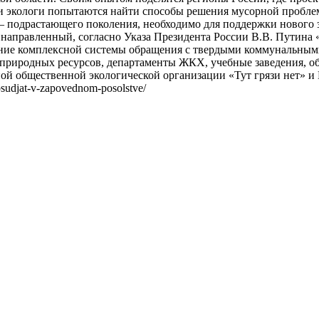
и экологи попытаются найти способы решения мусорной пробле
– подрастающего поколения, необходимо для поддержки нового з
 направленный, согласно Указа Президента России В.В. Путина 
ание комплексной системы обращения с твердыми коммунальными
 природных ресурсов, департаменты ЖКХ, учебные заведения, 
й общественной экологической организации «Тут грязи нет» и 
udjat-v-zapovednom-posolstve/