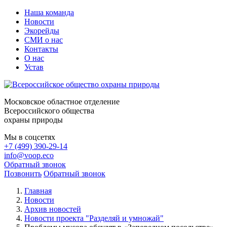
Наша команда
Новости
Экорейды
СМИ о нас
Контакты
О нас
Устав
Московское областное отделение
Всероссийского общества
охраны природы
Мы в соцсетях
+7 (499) 390-29-14
info@voop.eco
Обратный звонок
Позвонить
Обратный звонок
Главная
Новости
Архив новостей
Новости проекта "Разделяй и умножай"