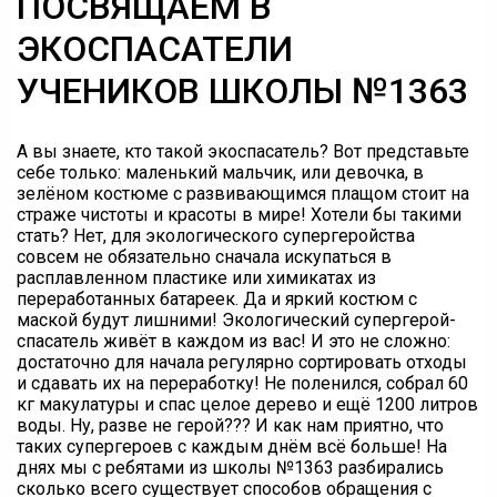
ПОСВЯЩАЕМ В
ЭКОСПАСАТЕЛИ
УЧЕНИКОВ ШКОЛЫ №1363
А вы знаете, кто такой экоспасатель? Вот представьте
себе только: маленький мальчик, или девочка, в
зелёном костюме с развивающимся плащом стоит на
страже чистоты и красоты в мире! Хотели бы такими
стать? Нет, для экологического супергеройства
совсем не обязательно сначала искупаться в
расплавленном пластике или химикатах из
переработанных батареек. Да и яркий костюм с
маской будут лишними! Экологический супергерой-
спасатель живёт в каждом из вас! И это не сложно:
достаточно для начала регулярно сортировать отходы
и сдавать их на переработку! Не поленился, собрал 60
кг макулатуры и спас целое дерево и ещё 1200 литров
воды. Ну, разве не герой??? И как нам приятно, что
таких супергероев с каждым днём всё больше! На
днях мы с ребятами из школы №1363 разбирались
сколько всего существует способов обращения с