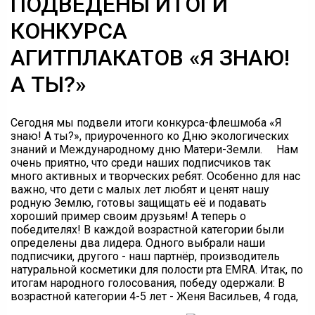
ПОДВЕДЕНЫ ИТОГИ
КОНКУРСА
АГИТПЛАКАТОВ «Я ЗНАЮ!
А ТЫ?»
Сегодня мы подвели итоги конкурса-флешмоба «Я
знаю! А ты?», приуроченного ко Дню экологических
знаний и Международному дню Матери-Земли. ⠀ Нам
очень приятно, что среди наших подписчиков так
много активных и творческих ребят. Особенно для нас
важно, что дети с малых лет любят и ценят нашу
родную Землю, готовы защищать её и подавать
хороший пример своим друзьям! А теперь о
победителях! В каждой возрастной категории были
определены два лидера. Одного выбрали наши
подписчики, другого - наш партнёр, производитель
натуральной косметики для полости рта EMRA. Итак, по
итогам народного голосования, победу одержали: В
возрастной категории 4-5 лет - Женя Васильев, 4 года,