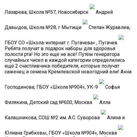
Лазарева, Школа №57, Новосибирск
Андрей
Давыдов, Школа №28, г Мытищи
Степан Журавлев,
ГБОУ СО «Школа-интернат г. Пугачева» , Пугачев
Ребята получат в подарок наборы для здоровья
полости рта! Но это ещё не всё! Путём генератора
случайных чисел в каждой категории определились
ещё 2 счастливчика-победителя, которые получат
саженец и семена Кремлевской новогодний ели! Анна
Господинова, ГБОУ «Школа №904», УК-9
Софья
Филякина, Детский сад №600, Москва
Алла
Калашникова, СОШ №2 им. А.С. Суворова
Алина и
Юлиана Грибковы, ГБОУ «Школа №904», Москва