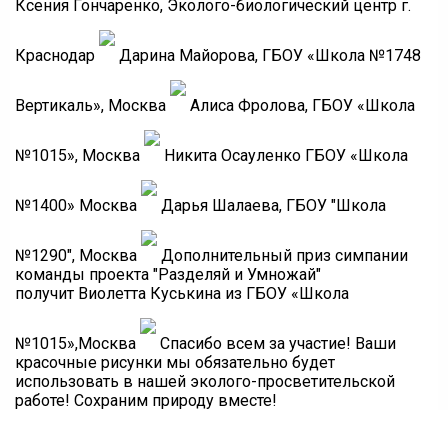
Ксения Гончаренко, Эколого-биологический центр г.
Краснодар
Дарина Майорова, ГБОУ «Школа №1748
Вертикаль», Москва
Алиса Фролова, ГБОУ «Школа
№1015», Москва
Никита Осауленко ГБОУ «Школа
№1400» Москва
Дарья Шалаева, ГБОУ "Школа
№1290", Москва
Дополнительный приз симпании
команды проекта "Разделяй и Умножай"
получит Виолетта Куськина из ГБОУ «Школа
№1015»,Москва
Спасибо всем за участие! Ваши
красочные рисунки мы обязательно будет
использовать в нашей эколого-просветительской
работе! Сохраним природу вместе!