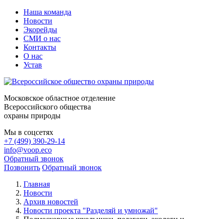
Наша команда
Новости
Экорейды
СМИ о нас
Контакты
О нас
Устав
Московское областное отделение
Всероссийского общества
охраны природы
Мы в соцсетях
+7 (499) 390-29-14
info@voop.eco
Обратный звонок
Позвонить
Обратный звонок
Главная
Новости
Архив новостей
Новости проекта "Разделяй и умножай"