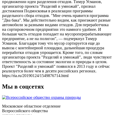
продвижении идеи разделения отходов. Тимур Усманов,
организатор проекта "Разделяй и умножай", признал
достижения Подмосковья в реализации программы
раздельного сбора отходов. "Мне очень нравится программа
"Два бака". Мы действительно видим, как приезжают разные
автомобили за разными видами отходов. Для переработчика
на сортировочном предприятии это намного удобнее. И
большая часть отходов попадает на мусороперерабатывающее
предприятие, а не на полигон", — подчеркнул Тимур
Усманов. Благодаря тому что мусор сортируется еще до
вывоза с контейнерной площадки, дальнейшая процедура
переработки отходов упрощается. Кроме того, по словам
организатора проекта "Разделяй и умножай", люди чувствуют
ответственность за состояние экологии и природы в целом.
Проект "Разделяй и умножай" появился в 2013 году и сейчас
реализуется более чем в десяти российских регионах.
https://ria.ru/20190124/1549876714.html
Мы в соцсетях
Московское областное отделение
Всероссийского общества