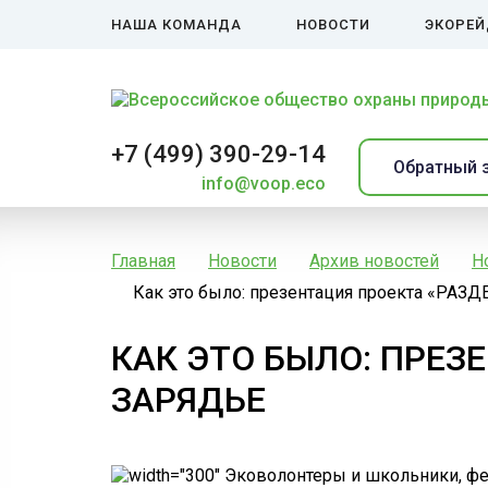
НАША КОМАНДА
НОВОСТИ
ЭКОРЕ
+7 (499) 390-29-14
Обратный 
info@voop.eco
Главная
Новости
Архив новостей
Н
Как это было: презентация проекта «РА
КАК ЭТО БЫЛО: ПРЕЗ
ЗАРЯДЬЕ
Эковолонтеры и школьники, фед