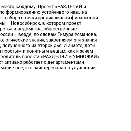
ь место каждому. Проект «РАЗДЕЛЯЙ и
 по формированию устойчивого навыка
го сбора с точки зрения личной финансовой
ны – Новосибирск, в котором проект
терства и ведомства, общественные
оссии – везде, по словам Тимура Усманова,
ологические знания, закрепляем эти знания
 полученного из вторсырья. И знаете, дети
й простым и понятным вещам: как и зачем
руководитель проекта «РАЗДЕЛЯЙ и УМНОЖАЙ»
кт активно работает с департаментами
мание все, кто заинтересован в улучшении