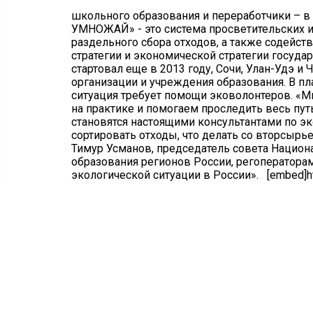
школьного образования и переработчики – в
УМНОЖАЙ» - это система просветительских 
раздельного сбора отходов, а также содейс
стратегии и экономической стратегии госуд
стартовал еще в 2013 году, Сочи, Улан-Удэ 
организации и учреждения образования. В пл
ситуация требует помощи эковолонтеров. «М
на практике и помогаем проследить весь путь
становятся настоящими консультантами по эк
сортировать отходы, что делать со вторсыр
Тимур Усманов, председатель совета Национа
образования регионов России, регоператорам
экологической ситуации в России». [embed]h