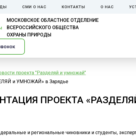
ЙДЫ
СМИ О НАС
КОНТАКТЫ
О НАС
УС
МОСКОВСКОЕ ОБЛАСТНОЕ ОТДЕЛЕНИЕ
ВСЕРОССИЙСКОГО ОБЩЕСТВА
ОХРАНЫ ПРИРОДЫ
звонок
овости проекта "Разделяй и умножай"
ЗДЕЛЯЙ и УМНОЖАЙ» в Зарядье
ЕНТАЦИЯ ПРОЕКТА «РАЗДЕЛЯ
еральные и региональные чиновники и студенты, эксперт