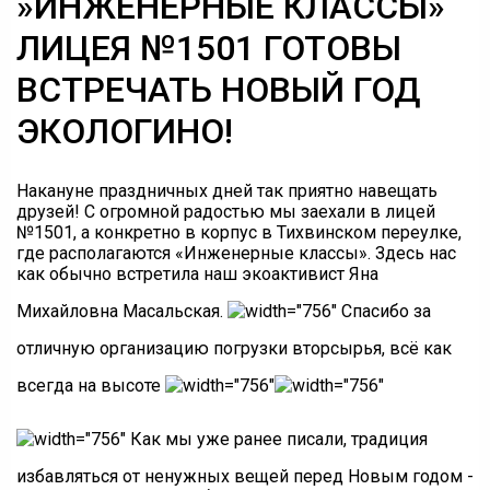
»ИНЖЕНЕРНЫЕ КЛАССЫ»
ЛИЦЕЯ №1501 ГОТОВЫ
ВСТРЕЧАТЬ НОВЫЙ ГОД
ЭКОЛОГИНО!
Накануне праздничных дней так приятно навещать
друзей! С огромной радостью мы заехали в лицей
№1501, а конкретно в корпус в Тихвинском переулке,
где располагаются «Инженерные классы». Здесь нас
как обычно встретила наш экоактивист Яна
Михайловна Масальская.
Спасибо за
отличную организацию погрузки вторсырья, всё как
всегда на высоте
Как мы уже ранее писали, традиция
избавляться от ненужных вещей перед Новым годом -