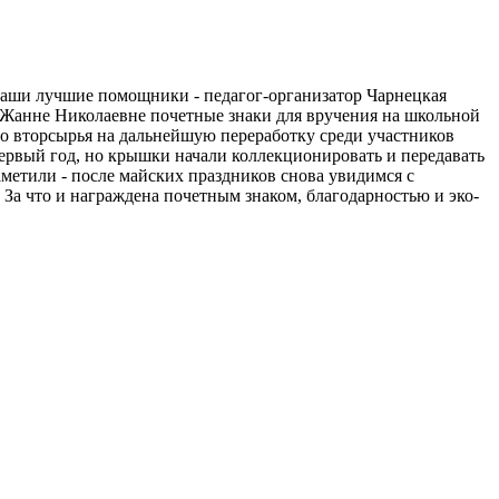
аши лучшие помощники - педагог-организатор Чарнецкая
 Жанне Николаевне почетные знаки для вручения на школьной
го вторсырья на дальнейшую переработку среди участников
первый год, но крышки начали коллекционировать и передавать
метили - после майских праздников снова увидимся с
За что и награждена почетным знаком, благодарностью и эко-