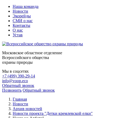
Наша команда
Новости
Экорейды
СМИ о нас
Контакты
О нас
Устав
Московское областное отделение
Всероссийского общества
охраны природы
Мы в соцсетях
+7 (499) 390-29-14
info@voop.eco
Обратный звонок
Позвонить
Обратный звонок
Главная
Новости
Архив новостей
Новости проекта "Детки кремлевской елки"