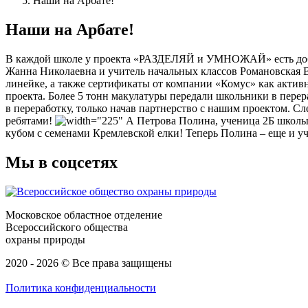
Наши на Арбате!
Наши на Арбате!
В каждой школе у проекта «РАЗДЕЛЯЙ и УМНОЖАЙ» есть добр
Жанна Николаевна и учитель начальных классов Романовская В
линейке, а также сертификаты от компании «Комус» как актив
проекта. Более 5 тонн макулатуры передали школьники в перер
в переработку, только начав партнерство с нашим проектом. С
ребятами!
А Петрова Полина, ученица 2Б школы №
кубом с семенами Кремлевской елки! Теперь Полина – еще и уча
Мы в соцсетях
Московское областное отделение
Всероссийского общества
охраны природы
2020 - 2026 © Все права защищены
Политика конфиденциальности