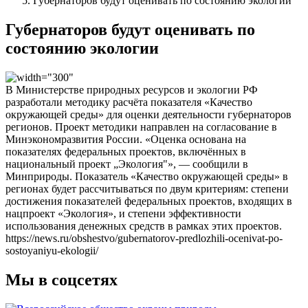
Губернаторов будут оценивать по состоянию экологии
Губернаторов будут оценивать по
состоянию экологии
В Министерстве природных ресурсов и экологии РФ
разработали методику расчёта показателя «Качество
окружающей среды» для оценки деятельности губернаторов
регионов. Проект методики направлен на согласование в
Минэкономразвития России. «Оценка основана на
показателях федеральных проектов, включённых в
национальный проект „Экология"», — сообщили в
Минприроды. Показатель «Качество окружающей среды» в
регионах будет рассчитываться по двум критериям: степени
достижения показателей федеральных проектов, входящих в
нацпроект «Экология», и степени эффективности
использования денежных средств в рамках этих проектов.
https://news.ru/obshestvo/gubernatorov-predlozhili-ocenivat-po-
sostoyaniyu-ekologii/
Мы в соцсетях