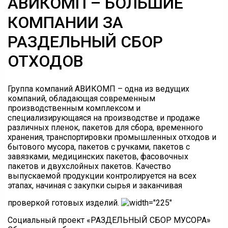
АВИКОМП – БОЛЬШИЕ
КОМПАНИИ ЗА
РАЗДЕЛЬНЫЙ СБОР
ОТХОДОВ
Группа компаний АВИКОМП – одна из ведущих
компаний, обладающая современным
производственным комплексом и
специализирующаяся на производстве и продаже
различных пленок, пакетов для сбора, временного
хранения, транспортировки промышленных отходов и
бытового мусора, пакетов с ручками, пакетов с
завязками, медицинских пакетов, фасовочных
пакетов и двухслойных пакетов. Качество
выпускаемой продукции контролируется на всех
этапах, начиная с закупки сырья и заканчивая
проверкой готовых изделий.
Социальный проект «РАЗДЕЛЬНЫЙ СБОР МУСОРА»