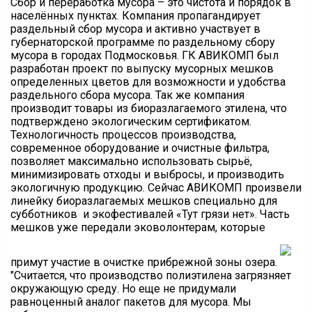
Сбор и переработка мусора – это чистота и порядок в
населённых пунктах. Компания пропагандирует
раздельный сбор мусора и активно участвует в
губернаторской программе по раздельному сбору
мусора в городах Подмосковья. ГК АВИКОМП был
разработан проект по выпуску мусорных мешков
определенных цветов для возможности и удобства
раздельного сбора мусора. Так же компания
производит товары из биоразлагаемого этилена, что
подтверждено экологическим сертификатом.
Технологичность процессов производства,
современное оборудование и очистные фильтра,
позволяет максимально использовать сырьё,
минимизировать отходы и выбросы, и производить
экологичную продукцию. Сейчас АВИКОМП произвели
линейку биоразлагаемых мешков специально для
субботников и экофестивалей «Тут грязи нет». Часть
мешков уже передали эковолонтерам, которые
примут участие в очистке прибрежной зоны озера.
"Считается, что производство полиэтилена загрязняет
окружающую среду. Но еще не придумали
равноценный аналог пакетов для мусора. Мы