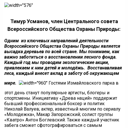
Тимур Усманов, член Центрального совета
Всероссийского Общества Охраны Природы:
Одним из ключевых направлений деятельности
Всероссийского Общества Охраны Природы является
высадка деревьев по всей стране. Мы понимаем, как
важно заботиться о восстановлении лесного фонда.
Каждый год мы проводим экологические акции,
привлекаем к ним детей и молодёжь. Восстанавливая
леса, каждый внесет вклад в заботу об окружающем
мире.
Гостями Измайловского парка в
этот день станут популярные артисты, блогеры и
спортсмены. Инициативу «Древа наций» поддержит
бывший профессиональный боксер и политик
Николай Валуев; актер, известный многим по сериалу
«Молодежка», Макар Запорожский; солист группы
«Кватро» Антон Боглевский. Также каждый участник
забега сможет сфотографироваться с самым