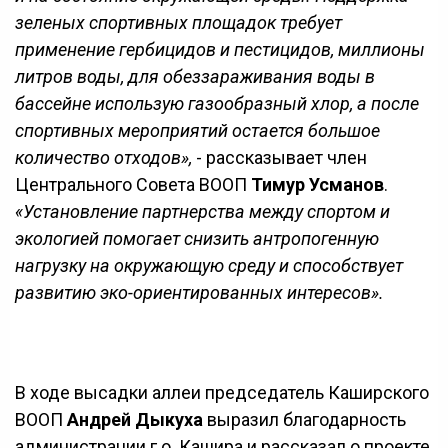
зеленых спортивных площадок требует
применение гербицидов и пестицидов, миллионы
литров воды, для обеззараживания воды в
бассейне использую газообразный хлор, а после
спортивных мероприятий остается большое
количество отходов»,
- рассказывает член
Центрального Совета ВООП
Тимур Усманов
.
«Установление партнерства между спортом и
экологией помогает снизить антропогенную
нагрузку на окружающую среду и способствует
развитию эко-ориентированных интересов».
В ходе высадки аллеи председатель Каширского
ВООП
Андрей Дыкуха
выразил благодарность
администрации г.о. Кашира и рассказал о проекте