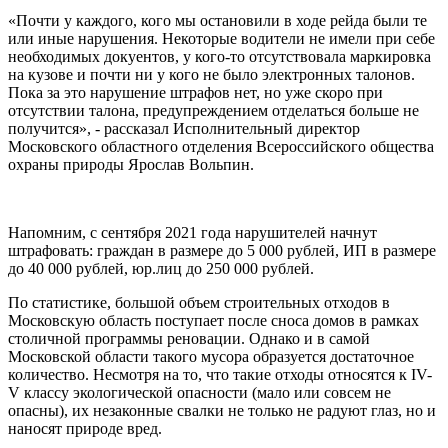
«Почти у каждого, кого мы остановили в ходе рейда были те
или иные нарушения. Некоторые водители не имели при себе
необходимых докуентов, у кого-то отсутствовала маркировка
на кузове и почти ни у кого не было электронных талонов.
Пока за это нарушение штрафов нет, но уже скоро при
отсутствии талона, предупреждением отделаться больше не
получится», - рассказал Исполнительный директор
Московского областного отделения Всероссийского общества
охраны природы Ярослав Вольпин.
Напомним, с сентября 2021 года нарушителей начнут
штрафовать: граждан в размере до 5 000 рублей, ИП в размере
до 40 000 рублей, юр.лиц до 250 000 рублей.
По статистике, большой объем строительных отходов в
Московскую область поступает после сноса домов в рамках
столичной программы реновации. Однако и в самой
Московской области такого мусора образуется достаточное
количество. Несмотря на то, что такие отходы относятся к IV-
V классу экологической опасности (мало или совсем не
опасны), их незаконные свалки не только не радуют глаз, но и
наносят природе вред.