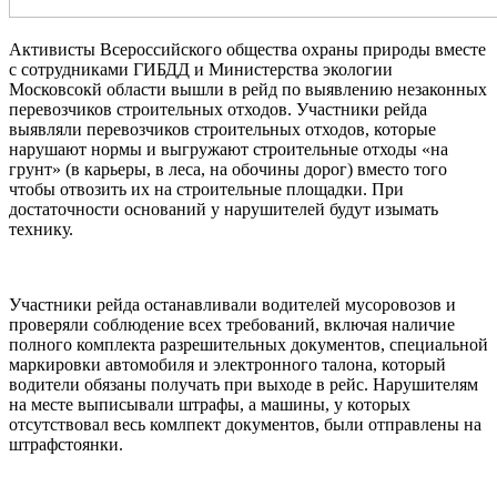
Активисты Всероссийского общества охраны природы вместе
с сотрудниками ГИБДД и Министерства экологии
Московсокй области вышли в рейд по выявлению незаконных
перевозчиков строительных отходов. Участники рейда
выявляли перевозчиков строительных отходов, которые
нарушают нормы и выгружают строительные отходы «на
грунт» (в карьеры, в леса, на обочины дорог) вместо того
чтобы отвозить их на строительные площадки. При
достаточности оснований у нарушителей будут изымать
технику.
Участники рейда останавливали водителей мусоровозов и
проверяли соблюдение всех требований, включая наличие
полного комплекта разрешительных документов, специальной
маркировки автомобиля и электронного талона, который
водители обязаны получать при выходе в рейс. Нарушителям
на месте выписывали штрафы, а машины, у которых
отсутствовал весь комлпект документов, были отправлены на
штрафстоянки.