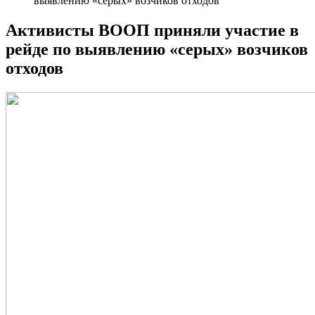
выявлению «серых» возчиков отходов
Активисты ВООП приняли участие в
рейде по выявлению «серых» возчиков
отходов