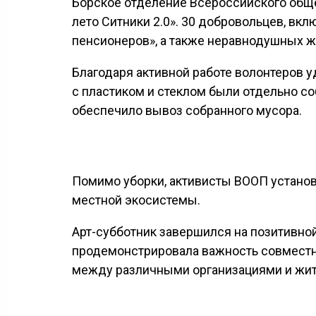
Борское отделение Всероссийского общ
лето Ситники 2.0». 30 добровольцев, вк
пенсионеров», а также неравнодушных ж
Благодаря активной работе волонтеров у
с пластиком и стеклом были отдельно с
обеспечило вывоз собранного мусора.
Помимо уборки, активисты ВООП установи
местной экосистемы.
Арт-субботник завершился на позитивной 
продемонстрировала важность совместн
между различными организациями и жит