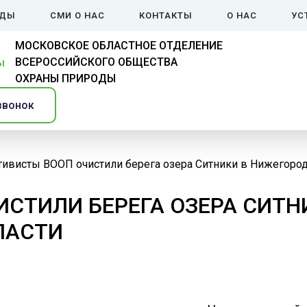
ЙДЫ
СМИ О НАС
КОНТАКТЫ
О НАС
УС
МОСКОВСКОЕ ОБЛАСТНОЕ ОТДЕЛЕНИЕ
ВСЕРОССИЙСКОГО ОБЩЕСТВА
ОХРАНЫ ПРИРОДЫ
звонок
тивисты ВООП очистили берега озера Ситники в Нижегород
СТИЛИ БЕРЕГА ОЗЕРА СИТН
ЛАСТИ