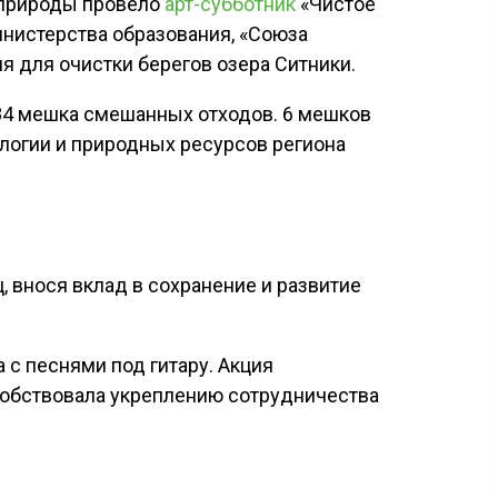
 природы провело
арт-субботник
«Чистое
инистерства образования, «Союза
я для очистки берегов озера Ситники.
в 84 мешка смешанных отходов. 6 мешков
ологии и природных ресурсов региона
 внося вклад в сохранение и развитие
 с песнями под гитару. Акция
обствовала укреплению сотрудничества