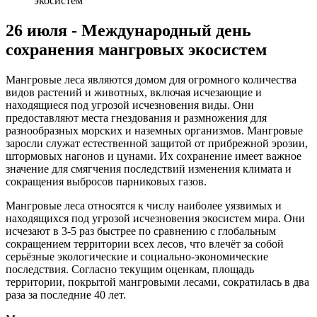
экосистем
26 июля - Международный день
сохранения мангровых экосистем
Мангровые леса являются домом для огромного количества
видов растений и животных, включая исчезающие и
находящиеся под угрозой исчезновения виды. Они
предоставляют места гнездования и размножения для
разнообразных морских и наземных организмов. Мангровые
заросли служат естественной защитой от прибрежной эрозии,
штормовых нагонов и цунами. Их сохранение имеет важное
значение для смягчения последствий изменения климата и
сокращения выбросов парниковых газов.
Мангровые леса относятся к числу наиболее уязвимых и
находящихся под угрозой исчезновения экосистем мира. Они
исчезают в 3-5 раз быстрее по сравнению с глобальным
сокращением территории всех лесов, что влечёт за собой
серьёзные экологические и социально-экономические
последствия. Согласно текущим оценкам, площадь
территории, покрытой мангровыми лесами, сократилась в два
раза за последние 40 лет.