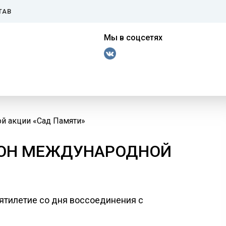
ТАВ
Мы в соцсетях
й акции «Сад Памяти»
ЗОН МЕЖДУНАРОДНОЙ
сятилетие со дня воссоединения с