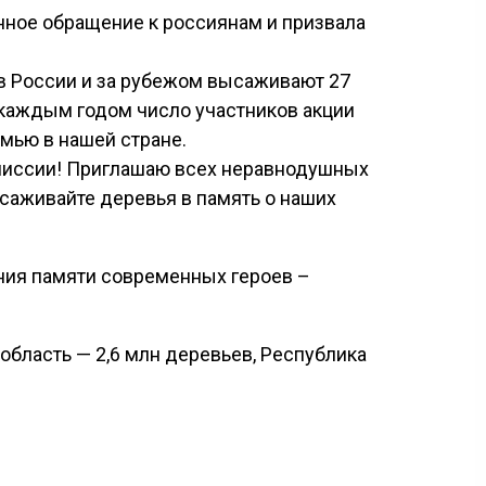
нное обращение к россиянам и призвала
в России и за рубежом высаживают 27
 каждым годом число участников акции
емью в нашей стране.
 миссии! Приглашаю всех неравнодушных
ысаживайте деревья в память о наших
ния памяти современных героев –
область — 2,6 млн деревьев, Республика