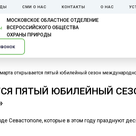
ЙДЫ
СМИ О НАС
КОНТАКТЫ
О НАС
УС
МОСКОВСКОЕ ОБЛАСТНОЕ ОТДЕЛЕНИЕ
ВСЕРОССИЙСКОГО ОБЩЕСТВА
ОХРАНЫ ПРИРОДЫ
звонок
 марта открывается пятый юбилейный сезон международно
ТСЯ ПЯТЫЙ ЮБИЛЕЙНЫЙ СЕ
»
оде Севастополе, которые в этом году празднуют де