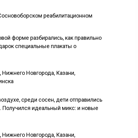
в Сосновоборском реабилитационном
овой форме разбирались, как правильно
одарок специальные плакаты о
воздухе, среди сосен, дети отправились
х. Получился идеальный микс: и новые