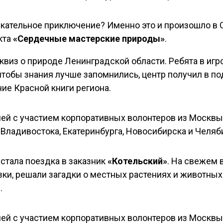
лекательное приключение? Именно это и произошло 
кта
«Сердечные мастерские природы»
.
квиз о природе Ленинградской области. Ребята в игр
 чтобы знания лучше запомнились, центр получил в п
ие Красной книги региона.
стала поездка в заказник
«Котельский»
. На свежем 
зки, решали загадки о местных растениях и животны
.